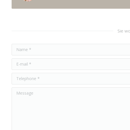
Sie wo
Name *
E-mail *
Telephone *
Message