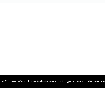
tzt Cookies. Wenn du die Website weiter nutzt, gehen wir von deinem Ein
Newslett